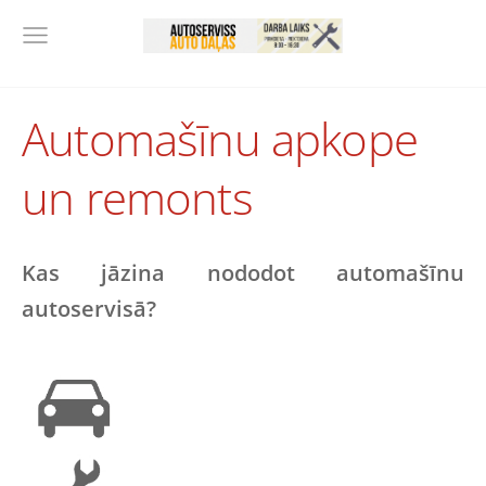
Automašīnu apkope
un remonts
Kas jāzina nododot automašīnu
autoservisā?