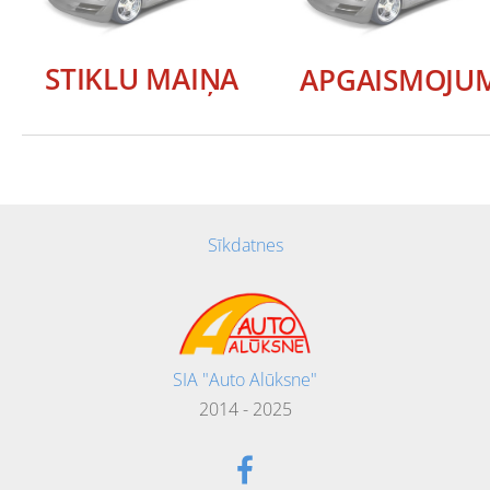
STIKLU MAIŅA
APGAISMOJU
Sīkdatnes
SIA "Auto Alūksne"
2014 - 2025