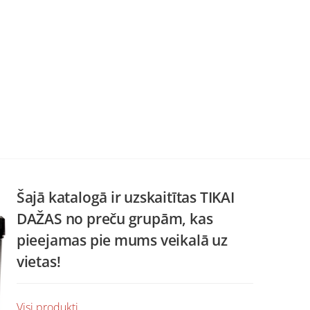
Šajā katalogā ir uzskaitītas TIKAI
DAŽAS no preču grupām, kas
pieejamas pie mums veikalā uz
vietas!
Visi produkti