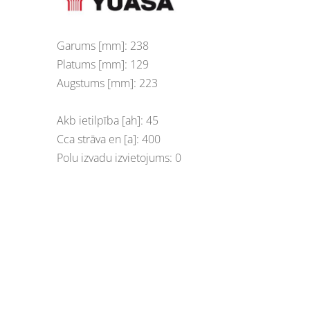
Garums [mm]: 238
Platums [mm]: 129
Augstums [mm]: 223
Akb ietilpība [ah]: 45
Cca strāva en [a]: 400
Polu izvadu izvietojums: 0