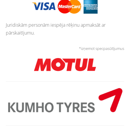
Juridiskām personām iespēja rēķinu apmaksāt ar
pārskaitījumu.
*izņemot specpasūtījumus