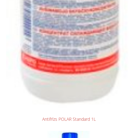
Antifrīzs POLAR Standard 1L