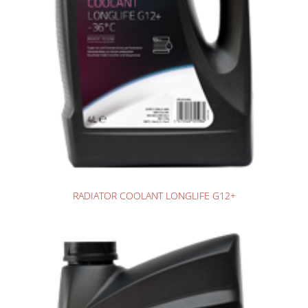
RADIATOR COOLANT LONGLIFE G12+