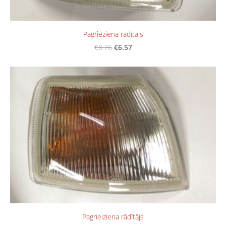
Pagrieziena rādītājs
€6.57
€8.76
Pagrieiziena rādītājs