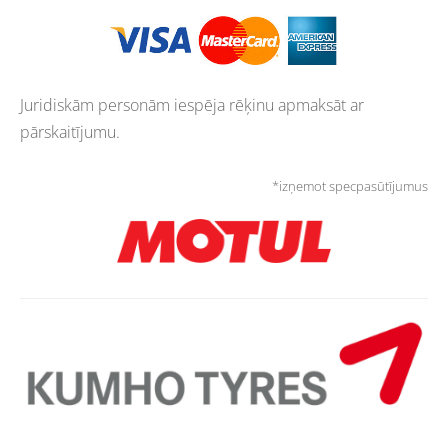
Juridiskām personām iespēja rēķinu apmaksāt ar
pārskaitījumu.
*izņemot specpasūtījumus