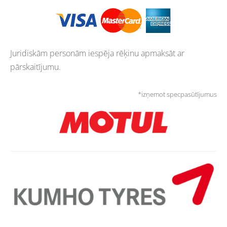
Juridiskām personām iespēja rēķinu apmaksāt ar
pārskaitījumu.
*izņemot specpasūtījumus