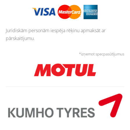
Juridiskām personām iespēja rēķinu apmaksāt ar
pārskaitījumu.
*izņemot specpasūtījumus