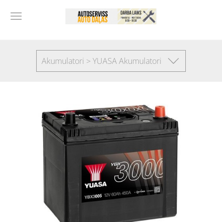
Akumulatori > YUASA Akumulatori