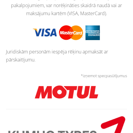
pakalpojumiem, var norēķināties skaidrā naudā vai ar
maksājumu kartēm (VISA, MasterCard).
Juridiskām personām iespēja rēķinu apmaksāt ar
pārskaitījumu.
*izņemot specpasūtījumus