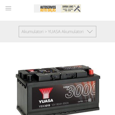
Akumulatori > YUASA Akumulatori