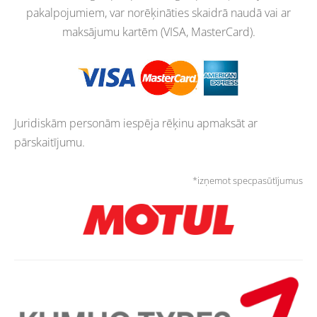
pakalpojumiem, var norēķināties skaidrā naudā vai ar
maksājumu kartēm (VISA, MasterCard).
Juridiskām personām iespēja rēķinu apmaksāt ar
pārskaitījumu.
*izņemot specpasūtījumus