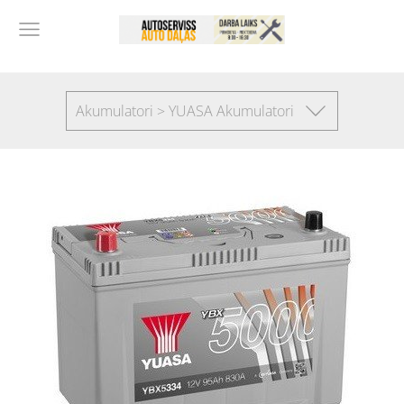
Akumulatori > YUASA Akumulatori