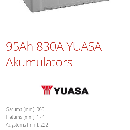
95Ah 830A YUASA
Akumulators
Garums [mm]: 303
Platums [mm]: 174
Augstums [mm]: 222