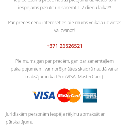
iespējams pasūtīt un saņemt 1-2 dienu laikā*!
Par preces cenu interesēties pie mums veikalā uz vietas
vai zvanot!
+371 26526521
Pie mums gan par precēm, gan par saņemtajiem
pakalpojumiem, var norēķināties skaidrā naudā vai ar
maksājumu kartēm (VISA, MasterCard).
Juridiskām personām iespēja rēķinu apmaksāt ar
pārskaitījumu.