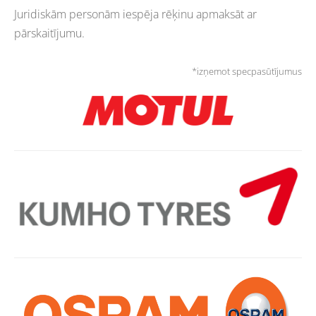
Juridiskām personām iespēja rēķinu apmaksāt ar
pārskaitījumu.
*izņemot specpasūtījumus