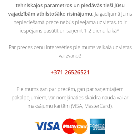
tehniskajos parametros un piedāvās tieši Jūsu
vajadzībām atbilstošāko risinājumu.
Ja gadījumā Jums
nepieciešamā prece nebūs pieejama uz vietas, to ir
iespējams pasūtīt un saņemt 1-2 dienu laikā*!
Par preces cenu interesēties pie mums veikalā uz vietas
vai zvanot!
+371 26526521
Pie mums gan par precēm, gan par saņemtajiem
pakalpojumiem, var norēķināties skaidrā naudā vai ar
maksājumu kartēm (VISA, MasterCard).