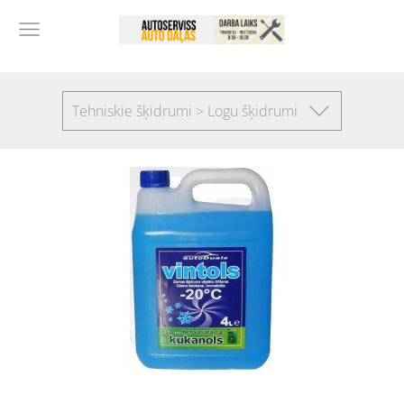
Tehniskie šķidrumi > Logu šķidrumi