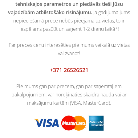
tehniskajos parametros un piedāvās tieši Jūsu
vajadzībām atbilstošāko risinājumu.
Ja gadījumā Jums
nepieciešamā prece nebūs pieejama uz vietas, to ir
iespējams pasūtīt un saņemt 1-2 dienu laikā*!
Par preces cenu interesēties pie mums veikalā uz vietas
vai zvanot!
+371 26526521
Pie mums gan par precēm, gan par saņemtajiem
pakalpojumiem, var norēķināties skaidrā naudā vai ar
maksājumu kartēm (VISA, MasterCard).