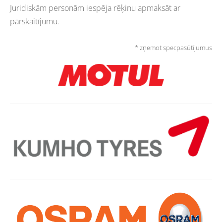
Juridiskām personām iespēja rēķinu apmaksāt ar
pārskaitījumu.
*izņemot specpasūtījumus