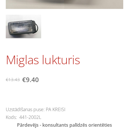
Miglas lukturis
€9.40
€13.43
Uzstādīšanas puse: PA KREISI
Kods: 441-2002L
Pārdevējs - konsultants palīdzēs orientēties