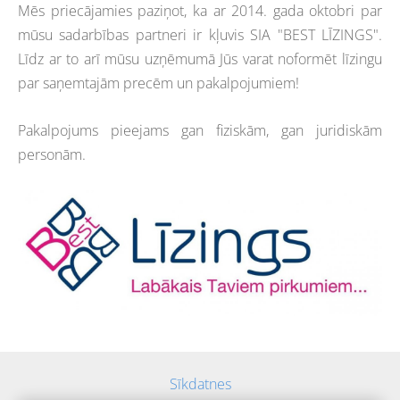
Mēs priecājamies paziņot, ka ar 2014. gada oktobri par
mūsu sadarbības partneri ir kļuvis SIA "BEST LĪZINGS".
Līdz ar to arī mūsu uzņēmumā Jūs varat noformēt līzingu
par saņemtajām precēm un pakalpojumiem!
Pakalpojums pieejams gan fiziskām, gan juridiskām
personām.
Sīkdatnes