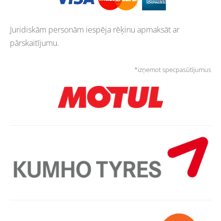
Juridiskām personām iespēja rēķinu apmaksāt ar
pārskaitījumu.
*izņemot specpasūtījumus